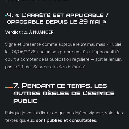
4. « L'arrêté est applicable /
opposable depuis le 29 mai »
Verdict : ⚠️ À NUANCER
Signé et présenté comme appliqué le 29 mai, mais « Publié
le : 01/06/2026 » selon son propre en-tête. L'opposabilité
court à compter de la publication régulière — soit le 1er juin,
pas le 29 mai.
Source : en-tête de l'arrêté.
7. Pendant ce temps, les
autres règles de l'espace
public
Puisque je voulais lister ce qui est déjà en vigueur, voici des
textes qui, eux,
sont publiés et consultables
.