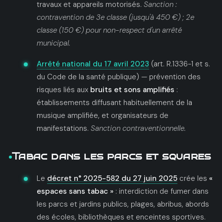
travaux et appareils motorisés.
Sanction :
contravention de 3e classe (jusqu'à 450 €) ; 2e
classe (150 €) pour non-respect d'un arrêté
municipal.
Arrêté national du 17 avril 2023
(art. R.1336-1 et s.
du Code de la santé publique) — prévention des
risques liés aux
bruits et sons amplifiés
:
établissements diffusant habituellement de la
musique amplifiée, et organisateurs de
manifestations.
Sanction contraventionnelle.
Tabac dans les parcs et squares
Le
décret n° 2025-582 du 27 juin 2025
crée les
«
espaces sans tabac »
: interdiction de fumer dans
les parcs et jardins publics, plages, abribus, abords
des écoles, bibliothèques et enceintes sportives.