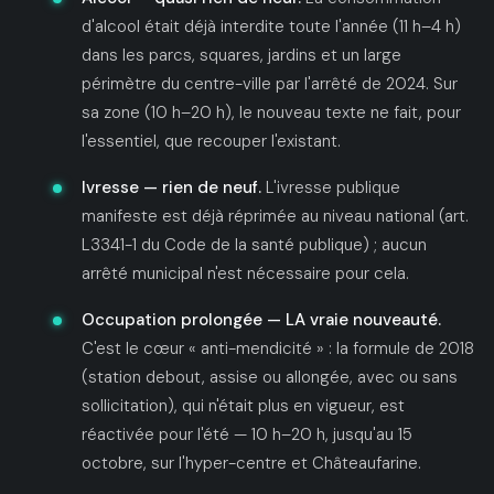
d'alcool était déjà interdite toute l'année (11 h–4 h)
dans les parcs, squares, jardins et un large
périmètre du centre-ville par l'arrêté de 2024. Sur
sa zone (10 h–20 h), le nouveau texte ne fait, pour
l'essentiel, que recouper l'existant.
Ivresse — rien de neuf.
L'ivresse publique
manifeste est déjà réprimée au niveau national (art.
L3341-1 du Code de la santé publique) ; aucun
arrêté municipal n'est nécessaire pour cela.
Occupation prolongée — LA vraie nouveauté.
C'est le cœur « anti-mendicité » : la formule de 2018
(station debout, assise ou allongée, avec ou sans
sollicitation), qui n'était plus en vigueur, est
réactivée pour l'été — 10 h–20 h, jusqu'au 15
octobre, sur l'hyper-centre et Châteaufarine.