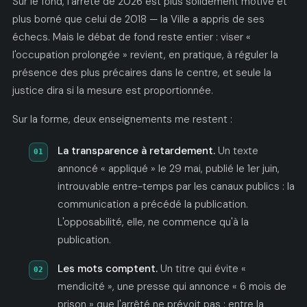
Sur le fond, l'arrêté de 2026 est plus solidement motivé et
plus borné que celui de 2018 — la Ville a appris de ses
échecs. Mais le débat de fond reste entier : viser «
l'occupation prolongée » revient, en pratique, à réguler la
présence des plus précaires dans le centre, et seule la
justice dira si la mesure est proportionnée.
Sur la forme, deux enseignements me restent :
La transparence à retardement.
Un texte
annoncé « appliqué » le 29 mai, publié le 1er juin,
introuvable entre-temps par les canaux publics : la
communication a précédé la publication.
L'opposabilité, elle, ne commence qu'à la
publication.
Les mots comptent.
Un titre qui évite «
mendicité », une presse qui annonce « 6 mois de
prison » que l'arrêté ne prévoit pas : entre la