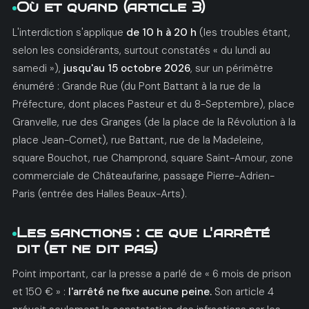
Où et quand (article 3)
L'interdiction s'applique
de 10 h à 20 h
(les troubles étant,
selon les considérants, surtout constatés « du lundi au
samedi »),
jusqu'au 15 octobre 2026
, sur un périmètre
énuméré : Grande Rue (du Pont Battant à la rue de la
Préfecture, dont places Pasteur et du 8-Septembre), place
Granvelle, rue des Granges (de la place de la Révolution à la
place Jean-Cornet), rue Battant, rue de la Madeleine,
square Bouchot, rue Champrond, square Saint-Amour, zone
commerciale de Châteaufarine, passage Pierre-Adrien-
Paris (entrée des Halles Beaux-Arts).
Les sanctions : ce que l'arrêté
dit (et ne dit pas)
Point important, car la presse a parlé de « 6 mois de prison
et 150 € » :
l'arrêté ne fixe aucune peine.
Son article 4