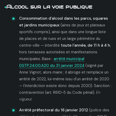
Alcool sur la voie publique
Consommation d'alcool dans les parcs, squares
et jardins municipaux
(aires de jeux et plateaux
sportifs compris), ainsi que dans une longue liste
de places et de rues et un large périmètre du
centre-ville — interdite
toute l'année, de 11 h à 4 h
,
hors terrasses autorisées et manifestations
municipales. Base :
arrêté municipal
DSTP.24.00.A20 du 31 janvier 2024
(signé par
Anne Vignot, alors maire ; il abroge et remplace un
arrêté de 2022, lui-même issu d'un arrêté de 2020
— l'interdiction existe donc depuis 2020). Sanction :
contravention (art. R610-5 du Code pénal).
En
vigueur.
Arrêté préfectoral du 16 janvier 2012
(police des