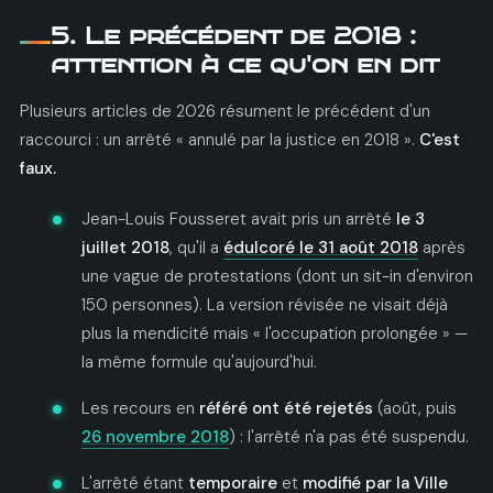
5. Le précédent de 2018 :
attention à ce qu'on en dit
Plusieurs articles de 2026 résument le précédent d'un
raccourci : un arrêté « annulé par la justice en 2018 ».
C'est
faux.
Jean-Louis Fousseret avait pris un arrêté
le 3
juillet 2018
, qu'il a
édulcoré le 31 août 2018
après
une vague de protestations (dont un sit-in d'environ
150 personnes). La version révisée ne visait déjà
plus la mendicité mais « l'occupation prolongée » —
la même formule qu'aujourd'hui.
Les recours en
référé ont été rejetés
(août, puis
26 novembre 2018
) : l'arrêté n'a pas été suspendu.
L'arrêté étant
temporaire
et
modifié par la Ville