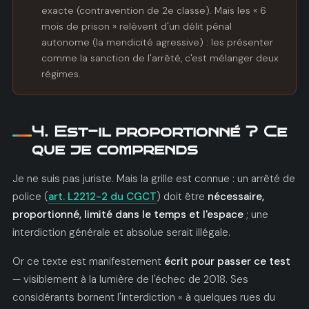
exacte (contravention de 2e classe). Mais les « 6
mois de prison » relèvent d'un délit pénal
autonome (la mendicité agressive) : les présenter
comme la sanction de l'arrêté, c'est mélanger deux
régimes.
4. Est-il proportionné ? Ce
que je comprends
Je ne suis pas juriste. Mais la grille est connue : un arrêté de
police (
art. L2212-2 du CGCT
) doit être
nécessaire,
proportionné, limité dans le temps et l'espace
; une
interdiction générale et absolue serait illégale.
Or ce texte est manifestement
écrit pour passer ce test
— visiblement à la lumière de l'échec de 2018. Ses
considérants bornent l'interdiction « à quelques rues du