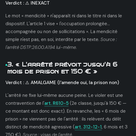
Verdict : ⚠️ INEXACT
Le mot « mendicité » n'apparaît ni dans le titre ni dans le
dispositif. L'article 1 vise « l'occupation prolongée…
accompagnée ou non de sollicitations ». La mendicité
simple n'est pas, en soi, interdite par le texte.
Source :
l'arrêté DSTP.26.00.A194 lui-même.
3. « L'arrêté prévoit jusqu'à 6
mois de prison et 150 € »
Verdict : ⚠️ AMALGAME (l'amende oui, la prison non)
L'arrêté ne fixe lui-même aucune peine. Le violer est une
contravention de l'
art. R610-5
(2e classe, jusqu'à 150 € —
ce montant est donc exact). En revanche, les « 6 mois de
prison » ne viennent pas de l'arrêté : ils relèvent du délit
distinct de mendicité agressive (
art. 312-12-1
, 6 mois et 3
750 €).
Source : visas de l'arrêté.