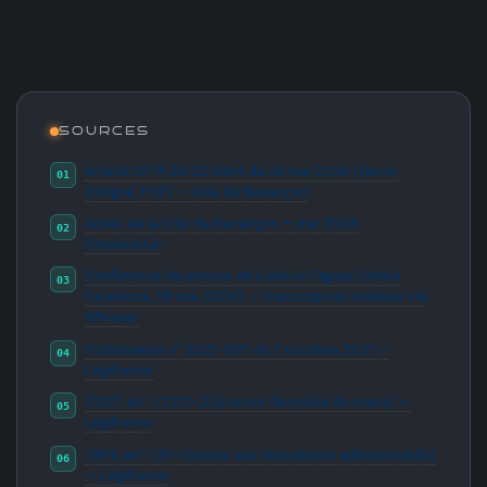
SOURCES
Arrêté DSTP.26.00.A194 du 29 mai 2026 (texte
intégral, PDF) — Ville de Besançon
Actes de la Ville de Besançon — mai 2026
(OpenData)
Conférence de presse de Ludovic Fagaut (vidéo
Facebook, 29 mai 2026) — transcription réalisée via
Whisper
Ordonnance n° 2021-1310 du 7 octobre 2021 —
Légifrance
CGCT art. L2212-2 (pouvoir de police du maire) —
Légifrance
CRPA art. L311-1 (accès aux documents administratifs)
— Légifrance