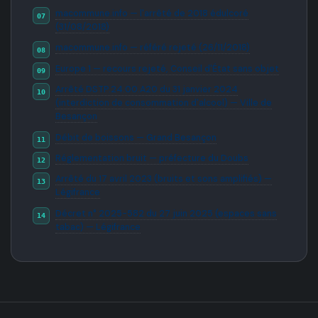
macommune.info — l'arrêté de 2018 édulcoré
(31/08/2018)
macommune.info — référé rejeté (26/11/2018)
Europe 1 — recours rejeté, Conseil d'État sans objet
Arrêté DSTP.24.00.A20 du 31 janvier 2024
(interdiction de consommation d'alcool) — Ville de
Besançon
Débit de boissons — Grand Besançon
Réglementation bruit — préfecture du Doubs
Arrêté du 17 avril 2023 (bruits et sons amplifiés) —
Légifrance
Décret n° 2025-582 du 27 juin 2025 (espaces sans
tabac) — Légifrance