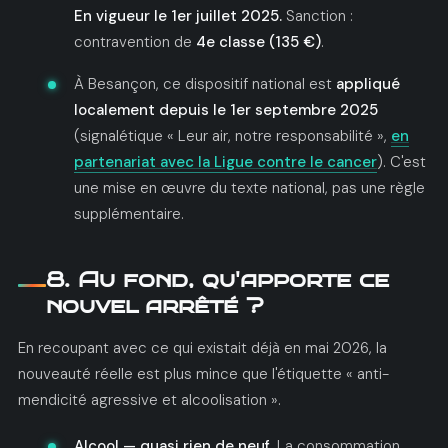
En vigueur le 1er juillet 2025.
Sanction :
contravention de
4e classe (135 €)
.
À Besançon, ce dispositif national est
appliqué
localement depuis le 1er septembre 2025
(signalétique « Leur air, notre responsabilité »,
en
partenariat avec la Ligue contre le cancer
). C'est
une mise en œuvre du texte national, pas une règle
supplémentaire.
8. Au fond, qu'apporte ce
nouvel arrêté ?
En recoupant avec ce qui existait déjà en mai 2026, la
nouveauté réelle est plus mince que l'étiquette « anti-
mendicité agressive et alcoolisation ».
Alcool — quasi rien de neuf.
La consommation