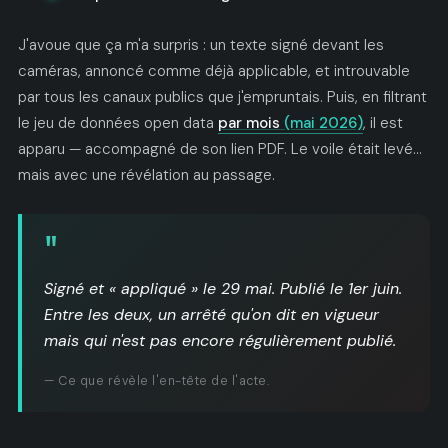
J'avoue que ça m'a surpris : un texte signé devant les
caméras, annoncé comme déjà applicable, et introuvable
par tous les canaux publics que j'empruntais. Puis, en filtrant
le jeu de données open data
par mois
(mai 2026)
, il est
apparu — accompagné de son lien PDF. Le voile était levé…
mais avec une révélation au passage.
"
Signé et « appliqué » le 29 mai. Publié le 1er juin.
Entre les deux, un arrêté qu'on dit en vigueur
mais qui n'est pas encore régulièrement publié.
— Ce que révèle l'en-tête de l'acte.