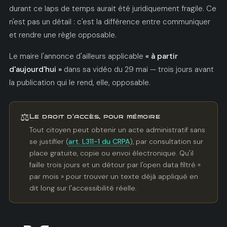
durant ce laps de temps aurait été juridiquement fragile. Ce
n'est pas un détail : c'est la différence entre communiquer
et rendre une règle opposable.
Le maire l'annonce d'ailleurs applicable
« à partir
d'aujourd'hui »
dans sa vidéo du 29 mai — trois jours avant
la publication qui le rend, elle, opposable.
⚖️
Le droit d'accès, pour mémoire
Tout citoyen peut obtenir un acte administratif sans
se justifier (
art. L311-1 du CRPA
), par consultation sur
place gratuite, copie ou envoi électronique. Qu'il
faille trois jours et un détour par l'open data filtré «
par mois » pour trouver un texte déjà appliqué en
dit long sur l'accessibilité réelle.