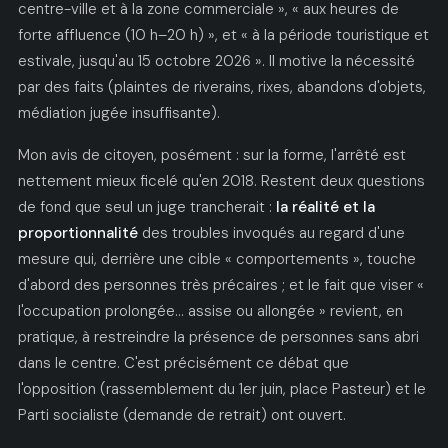
centre-ville et à la zone commerciale », « aux heures de
forte affluence (10 h–20 h) », et « à la période touristique et
estivale, jusqu'au 15 octobre 2026 ». Il motive la nécessité
par des faits (plaintes de riverains, rixes, abandons d'objets,
médiation jugée insuffisante).
Mon avis de citoyen, posément : sur la forme, l'arrêté est
nettement mieux ficelé qu'en 2018. Restent deux questions
de fond que seul un juge trancherait :
la réalité et la
proportionnalité
des troubles invoqués au regard d'une
mesure qui, derrière une cible « comportements », touche
d'abord des personnes très précaires ; et le fait que viser «
l'occupation prolongée… assise ou allongée » revient, en
pratique, à restreindre la présence de personnes sans abri
dans le centre. C'est précisément ce débat que
l'opposition (rassemblement du 1er juin, place Pasteur) et le
Parti socialiste (demande de retrait) ont ouvert.