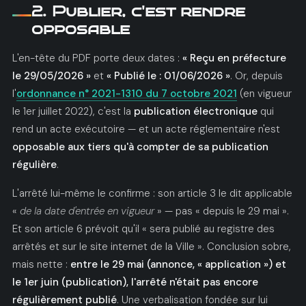
2. Publier, c'est rendre
opposable
L'en-tête du PDF porte deux dates :
« Reçu en préfecture
le 29/05/2026 »
et
« Publié le : 01/06/2026 »
. Or, depuis
l'
ordonnance n° 2021-1310 du 7 octobre 2021
(en vigueur
le 1er juillet 2022), c'est la
publication électronique
qui
rend un acte exécutoire — et un acte réglementaire n'est
opposable aux tiers qu'à compter de sa publication
régulière
.
L'arrêté lui-même le confirme : son article 3 le dit applicable
«
de la date d'entrée en vigueur
» — pas « depuis le 29 mai ».
Et son article 6 prévoit qu'il « sera publié au registre des
arrêtés et sur le site internet de la Ville ». Conclusion sobre,
mais nette :
entre le 29 mai (annonce, « application ») et
le 1er juin (publication), l'arrêté n'était pas encore
régulièrement publié
. Une verbalisation fondée sur lui