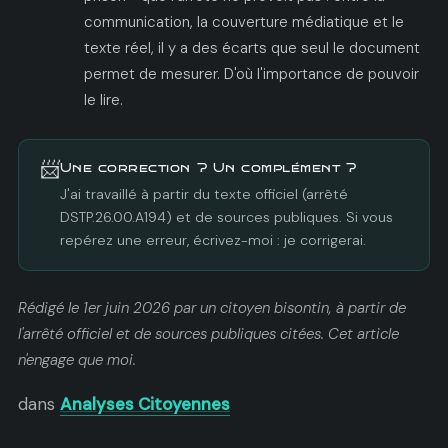
communication, la couverture médiatique et le
texte réel, il y a des écarts que seul le document
permet de mesurer. D'où l'importance de pouvoir
le lire.
📨
Une correction ? Un complément ?
J'ai travaillé à partir du texte officiel (arrêté
DSTP.26.00.A194) et de sources publiques. Si vous
repérez une erreur, écrivez-moi : je corrigerai.
Rédigé le 1er juin 2026 par un citoyen bisontin, à partir de
l'arrêté officiel et de sources publiques citées. Cet article
n'engage que moi.
dans
Analyses Citoyennes