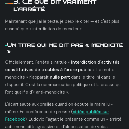
3. Ce que dit vraiment
l'arrêté
Maintenant que j'ai le texte, je peux le citer — et c'est plus
nuancé que « interdiction de mendier ».
Un titre qui ne dit pas « mendicité
»
Officiellement, l'arrêté s'intitule «
Interdiction d'activités
constitutives de troubles à l'ordre public
». Le mot «
mendicité » n'apparaît
nulle part
dans le titre, ni dans le
dispositif. C'est la communication politique et la presse qui
l'ont qualifié d'« anti-mendicité ».
L'écart saute aux oreilles quand on écoute le maire lui-
même. En conférence de presse (
vidéo publiée sur
Facebook
), Ludovic Fagaut le présente comme un « arrêté
anti-mendicité agressive et d'alcoolisation de voies