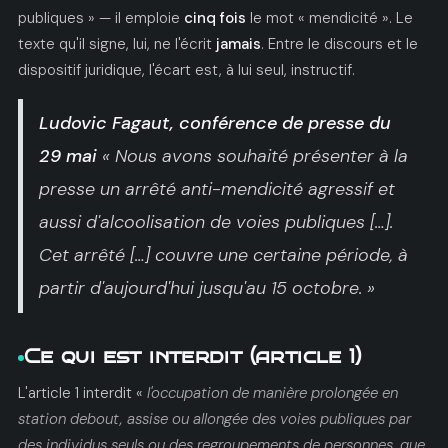
publiques » — il emploie
cinq fois
le mot « mendicité ». Le
texte qu'il signe, lui, ne l'écrit
jamais
. Entre le discours et le
dispositif juridique, l'écart est, à lui seul, instructif.
Ludovic Fagaut, conférence de presse du
29 mai
« Nous avons souhaité présenter à la
presse un arrêté anti-mendicité agressif et
aussi d'alcoolisation de voies publiques […].
Cet arrêté […] couvre une certaine période, à
partir d'aujourd'hui jusqu'au 15 octobre. »
Ce qui est interdit (article 1)
L'article 1 interdit «
l'occupation de manière prolongée en
station debout, assise ou allongée des voies publiques par
des individus seuls ou des regroupements de personnes, que