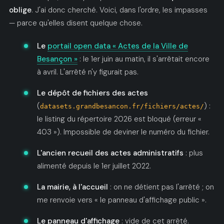
oblige
. J'ai donc cherché. Voici, dans l'ordre, les impasses
— parce qu'elles disent quelque chose.
Le
portail open data « Actes de la Ville de
Besançon »
: le 1er juin au matin, il s'arrêtait encore
à avril. L'arrêté n'y figurait pas.
Le dépôt de fichiers des actes
(
) :
datasets.grandbesancon.fr/fichiers/actes/
le listing du répertoire 2026 est bloqué (erreur «
403 »). Impossible de deviner le numéro du fichier.
L'ancien recueil des actes administratifs
: plus
alimenté depuis le 1er juillet 2022.
La mairie, à l'accueil
: on ne détient pas l'arrêté ; on
me renvoie vers « le panneau d'affichage public ».
Le panneau d'affichage
: vide de cet arrêté.