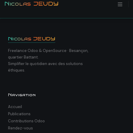
Se rendre au contenu
Nicolas JEUDY
Nicolas JEUDY
Freelance Odoo & OpenSource · Besançon,
quartier Battant.
Simplifier le quotidien avec des solutions
éthiques.
Navigation
Accueil
Publications
Contributions Odoo
Rendez-vous