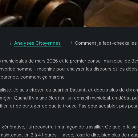
Analyses Citoyennes
Comment je fact-checke les vidéos
s municipales de mars 2026 et le premier conseil municipal de Bes
ybride homme + machine pour analyser les discours et les décisi
ansparence, comment ça marche.
aliste. Je suis citoyen du quartier Battant, et depuis plus de dix a
ançon. Quand il y a une élection, un conseil municipal, un débat pu
fier, et de partager ce que je trouve. Pas pour accabler, pas pour
A générative, j'ai reconstruit ma façon de travailler. Ce que je fais
 maintenant en 2 à 4 heures — avec, j'ose le dire, bien plus de rigu