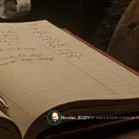
Nicolas JEUDY
28 mars 2026
●
7 min de l