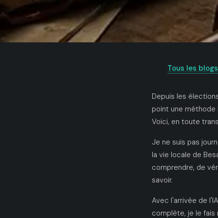
Tous les blogs
Depuis les élection
point une méthode h
Voici, en toute tr
Je ne suis pas journ
la vie locale de Bes
comprendre, de véri
savoir.
Avec l'arrivée de l'I
complète, je le fais