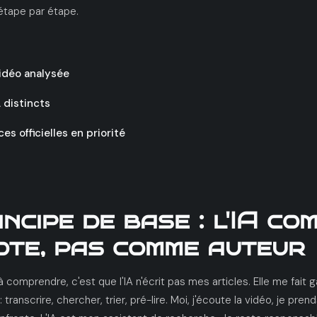
étape par étape.
idéo analysée
 distincts
s officielles en priorité
incipe de base : l'IA co
ote, pas comme auteur
 comprendre, c'est que l'IA n'écrit pas mes articles. Elle me fait
 transcrire, chercher, trier, pré-lire. Moi, j'écoute la vidéo, je pre