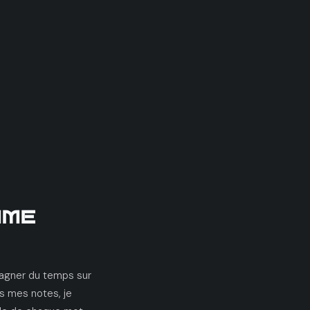
mme
 gagner du temps sur
nds mes notes, je