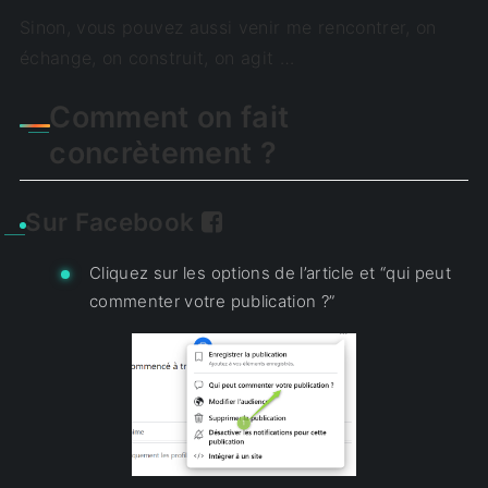
Sinon, vous pouvez aussi venir me rencontrer, on
échange, on construit, on agit …
Comment on fait
concrètement ?
Sur Facebook
Cliquez sur les options de l’article et “qui peut
commenter votre publication ?”