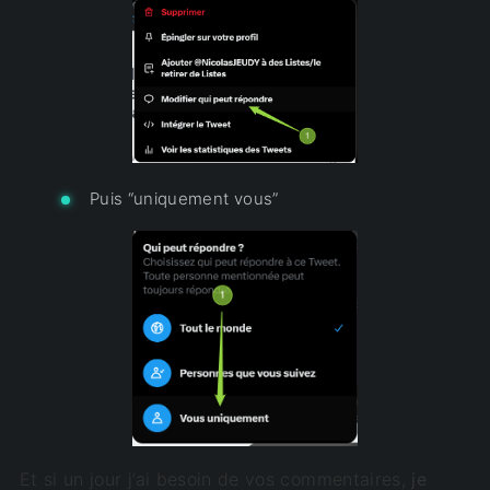
Puis “uniquement vous”
Et si un jour j’ai besoin de vos commentaires,
je