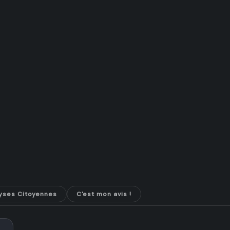
yses Citoyennes
C'est mon avis !