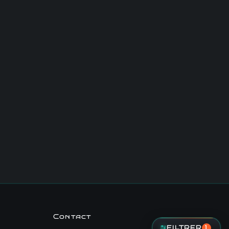
Contact
FILTRER
1