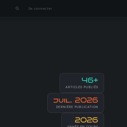
Se connecter
46+
ARTICLES PUBLIÉS
juil. 2026
DERNIÈRE PUBLICATION
2026
ANNÉE EN COURS