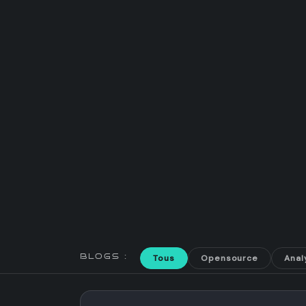
BLOGS :
Tous
Opensource
Anal