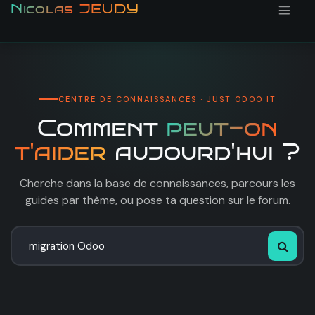
Se rendre au contenu
Nicolas JEUDY
CENTRE DE CONNAISSANCES · JUST ODOO IT
Comment
peut-on
t'aider
aujourd'hui ?
Cherche dans la base de connaissances, parcours les
guides par thème, ou pose ta question sur le forum.