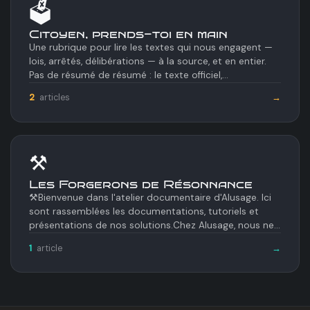
🗳️
Citoyen, prends-toi en main
Une rubrique pour lire les textes qui nous engagent —
lois, arrêtés, délibérations — à la source, et en entier.
Pas de résumé de résumé : le texte officiel,…
2
articles
→
⚒️
Les Forgerons de Résonnance
⚒️Bienvenue dans l'atelier documentaire d'Alusage. Ici
sont rassemblées les documentations, tutoriels et
présentations de nos solutions.Chez Alusage, nous ne…
1
article
→